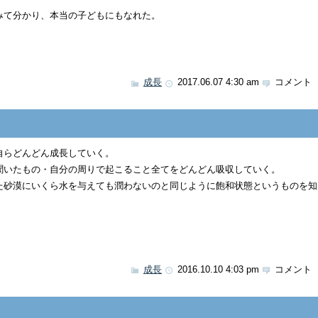
みて分かり、本当の子どもにもなれた。
成長
2017.06.07 4:30 am
コメント 
自らどんどん成長していく。
聞いたもの・自分の周りで起こること全てをどんどん吸収していく。
た砂漠にいくら水を与えても潤わないのと同じように飽和状態というものを知
成長
2016.10.10 4:03 pm
コメント 