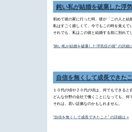
鈍い私が結婚を破棄した浮
初めて彼の家に行った時、彼が「この人と結
私はすごく嬉しくて、今でもこの時を覚えて
それでも、私はこの彼と結婚する前に別れて
“鈍い私が結婚を破棄した浮気症の彼” の詳細は
自信を無くして成長できた
１０代の頃や２０代の頃は、何でもできると
どんな分野の会社で働くことになっても、何
それは、若い証拠なのかもしれません。
“自信を無くして成長できたこと” の詳細は »