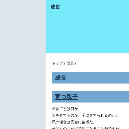
成長
トップ
/
成長
/
成長
育つ親子
子育てとは何か。
子を育てるのか、子に育てられるのか。
私の場合は完全に後者だ。
子どものおかげで親になることができた。