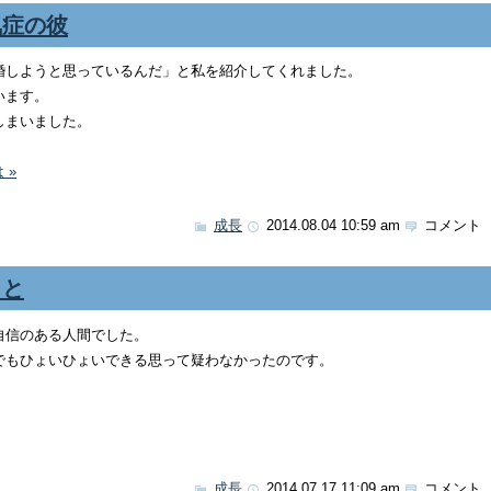
気症の彼
婚しようと思っているんだ」と私を紹介してくれました。
います。
しまいました。
 »
成長
2014.08.04 10:59 am
コメント 
こと
自信のある人間でした。
でもひょいひょいできる思って疑わなかったのです。
成長
2014.07.17 11:09 am
コメント 