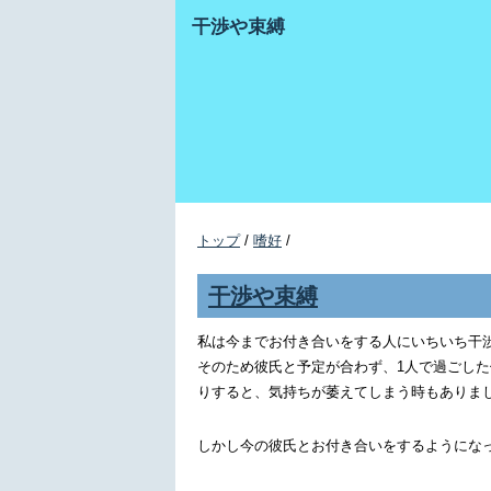
干渉や束縛
トップ
/
嗜好
/
干渉や束縛
私は今までお付き合いをする人にいちいち干
そのため彼氏と予定が合わず、1人で過ごし
りすると、気持ちが萎えてしまう時もありま
しかし今の彼氏とお付き合いをするようにな