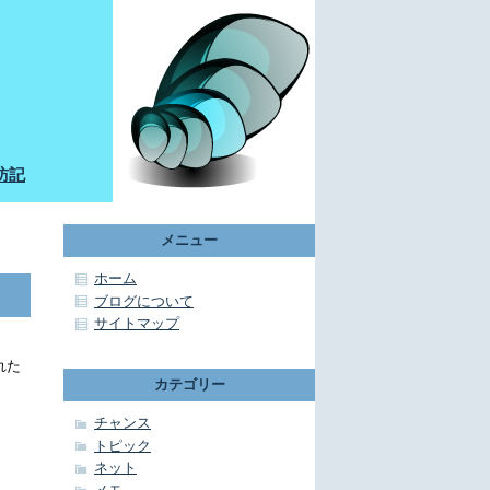
訪記
メニュー
ホーム
ブログについて
サイトマップ
れた
カテゴリー
チャンス
トピック
ネット