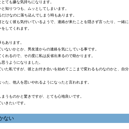
ととても嫌な気持ちになります。
いと知りつつも、ムッとしてしまいます。
るだけなのに落ち込んでしまう時もあります。
何となく彼も気付いているようで、連絡が来たことを隠さず言ったり、一緒に
ーをしてくれます。
事もあります。
ていないかとか、男友達からの連絡を気にしている事です。
てくれるので、その度に私は反省出来るので助かります。
も思うようになりました。
ていた私ですが、彼とお付き合いを始めてここまで変わるものなのかと、自分
なった、他人を思いやれるようになったと言われます。
しまうものかと驚きですが、とても心地良いです。
ていきたいです。
かない