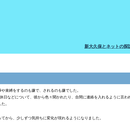
新大久保とネットの探
渉や束縛をするのも嫌で、されるのも嫌でした。
た休日などについて、彼から色々聞かれたり、合間に連絡を入れるように言わ
した。
ってから、少しずつ気持ちに変化が現れるようになりました。