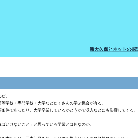
新大久保とネットの探
のだ。
高等学校・専門学校・大学などたくさんの学ぶ機会が有る。
須条件であったり、大学卒業しているかどうかで収入などにも影響してくる。
ればいけないこと」と思っている学業とは何なのか。