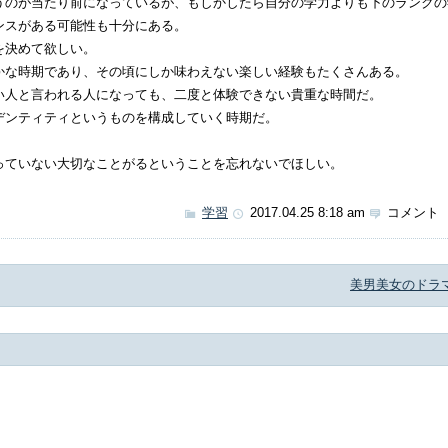
うのが当たり前になっているが、もしかしたら自分の学力よりも下のランクの
ンスがある可能性も十分にある。
を決めて欲しい。
かな時期であり、その頃にしか味わえない楽しい経験もたくさんある。
い人と言われる人になっても、二度と体験できない貴重な時間だ。
デンティティというものを構成していく時期だ。
っていない大切なことがるということを忘れないでほしい。
学習
2017.04.25 8:18 am
コメント 
美男美女のドラ