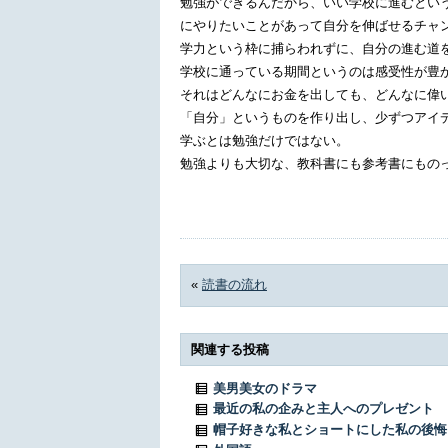
勉強ができるんだから、いい学校に進むとい
にやりたいことがあって自分を伸ばせるチャ
学力という枠に捕らわれずに、自分の進む道
学校に通っている期間というのは感受性が豊
それはどんなにお金を出しても、どんなに偉
「自分」というものを作り出し、少ずつアイ
学ぶとは勉強だけではない。
勉強よりも大切な、教科書にも参考書にもの
«
読書の流れ
関連する投稿
美男美女のドラマ
最近の私の企みと主人へのプレゼント
帽子好きな私とショートにした私の後悔