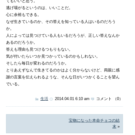
てもいいと思う。
逃げ場がるというのは、いいことだ。
心に余裕もできる。
なぜ生きているのか、その答えを知っている人はいるのだろう
か。
人によっては見つけている人もいるだろうが、正しい答えなんか
あるのだろうか。
答えも理由も見つけるつもりもない。
気が付いたらいつか見つかっているのかもしれない。
そしたら毎日が変わるのだろうか。
とりあえずなんで生きてるのかはよく分からないけど、両親に感
謝の言葉を伝えられるような、そんな日がいつかくることを望ん
でいる。
生活
2014.04.01 6:10 am
コメント （0）
宝物になった本命チョコの結
末
»