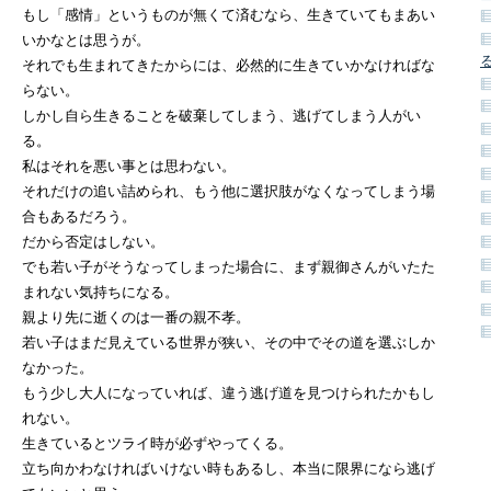
もし「感情」というものが無くて済むなら、生きていてもまあい
いかなとは思うが。
それでも生まれてきたからには、必然的に生きていかなければな
らない。
しかし自ら生きることを破棄してしまう、逃げてしまう人がい
る。
私はそれを悪い事とは思わない。
それだけの追い詰められ、もう他に選択肢がなくなってしまう場
合もあるだろう。
だから否定はしない。
でも若い子がそうなってしまった場合に、まず親御さんがいたた
まれない気持ちになる。
親より先に逝くのは一番の親不孝。
若い子はまだ見えている世界が狭い、その中でその道を選ぶしか
なかった。
もう少し大人になっていれば、違う逃げ道を見つけられたかもし
れない。
生きているとツライ時が必ずやってくる。
立ち向かわなければいけない時もあるし、本当に限界になら逃げ